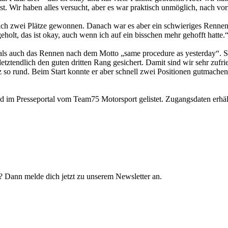
t. Wir haben alles versucht, aber es war praktisch unmöglich, nach v
leich zwei Plätze gewonnen. Danach war es aber ein schwieriges Rennen
eholt, das ist okay, auch wenn ich auf ein bisschen mehr gehofft hatte.
 als auch das Rennen nach dem Motto „same procedure as yesterday“. S
etztendlich den guten dritten Rang gesichert. Damit sind wir sehr zufr
so rund. Beim Start konnte er aber schnell zwei Positionen gutmachen u
d im Presseportal vom Team75 Motorsport gelistet. Zugangsdaten erhäl
? Dann melde dich jetzt zu unserem Newsletter an.