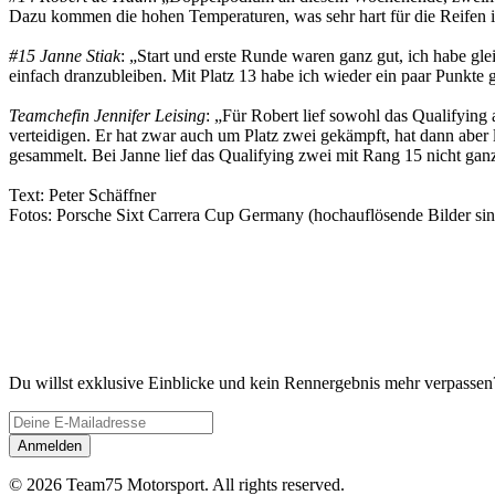
Dazu kommen die hohen Temperaturen, was sehr hart für die Reifen is
#15 Janne Stiak
: „Start und erste Runde waren ganz gut, ich habe g
einfach dranzubleiben. Mit Platz 13 habe ich wieder ein paar Punkte g
Teamchefin Jennifer Leising
: „Für Robert lief sowohl das Qualifying
verteidigen. Er hat zwar auch um Platz zwei gekämpft, hat dann aber l
gesammelt. Bei Janne lief das Qualifying zwei mit Rang 15 nicht ganz 
Text: Peter Schäffner
Fotos: Porsche Sixt Carrera Cup Germany (hochauflösende Bilder sin
Du willst exklusive Einblicke und kein Rennergebnis mehr verpassen
©
2026
Team75 Motorsport. All rights reserved.