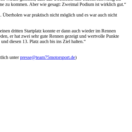
orne zu kommen. Aber wie gesagt: Zweimal Podium ist wirklich gut.“
. Überholen war praktisch nicht möglich und es war auch nicht
“
einen dritten Startplatz konnte er dann auch wieder im Rennen
ieden, er hat zwei sehr gute Rennen gezeigt und wertvolle Punkte
nd diesen 13. Platz auch bis ins Ziel halten.“
tlich unter
presse@team75motorsport.de
)