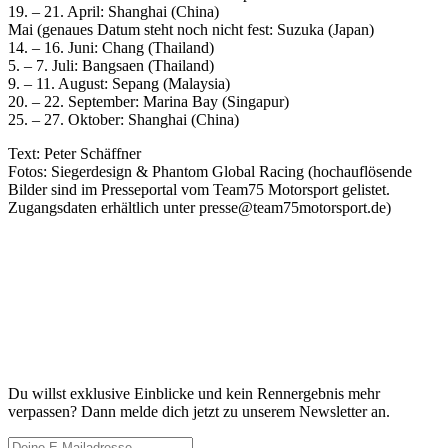
19. – 21. April: Shanghai (China)
Mai (genaues Datum steht noch nicht fest: Suzuka (Japan)
14. – 16. Juni: Chang (Thailand)
5. ­– 7. Juli: Bangsaen (Thailand)
9. – 11. August: Sepang (Malaysia)
20. – 22. September: Marina Bay (Singapur)
25. – 27. Oktober: Shanghai (China)
Text: Peter Schäffner
Fotos: Siegerdesign & Phantom Global Racing (hochauflösende
Bilder sind im Presseportal vom Team75 Motorsport gelistet.
Zugangsdaten erhältlich unter presse@team75motorsport.de)
Du willst exklusive Einblicke und kein Rennergebnis mehr
verpassen? Dann melde dich jetzt zu unserem Newsletter an.