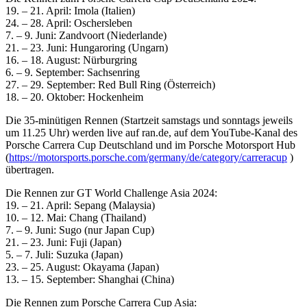
19. – 21. April: Imola (Italien)
24. – 28. April: Oschersleben
7. – 9. Juni: Zandvoort (Niederlande)
21. – 23. Juni: Hungaroring (Ungarn)
16. – 18. August: Nürburgring
6. – 9. September: Sachsenring
27. – 29. September: Red Bull Ring (Österreich)
18. – 20. Oktober: Hockenheim
Die 35-minütigen Rennen (Startzeit samstags und sonntags jeweils
um 11.25 Uhr) werden live auf ran.de, auf dem YouTube-Kanal des
Porsche Carrera Cup Deutschland und im Porsche Motorsport Hub
(
https://motorsports.porsche.com/germany/de/category/carreracup
)
übertragen.
Die Rennen zur GT World Challenge Asia 2024:
19. – 21. April: Sepang (Malaysia)
10. – 12. Mai: Chang (Thailand)
7. – 9. Juni: Sugo (nur Japan Cup)
21. – 23. Juni: Fuji (Japan)
5. – 7. Juli: Suzuka (Japan)
23. – 25. August: Okayama (Japan)
13. – 15. September: Shanghai (China)
Die Rennen zum Porsche Carrera Cup Asia: