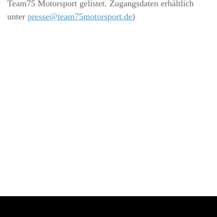
Team75 Motorsport gelistet. Zugangsdaten erhältlich
unter
presse@team75motorsport.de
)