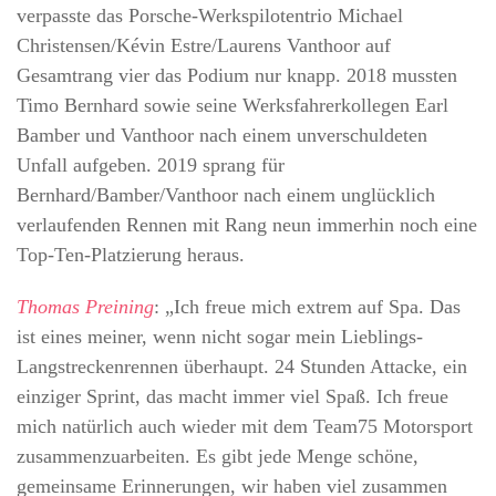
verpasste das Porsche-Werkspilotentrio Michael
Christensen/Kévin Estre/Laurens Vanthoor auf
Gesamtrang vier das Podium nur knapp. 2018 mussten
Timo Bernhard sowie seine Werksfahrerkollegen Earl
Bamber und Vanthoor nach einem unverschuldeten
Unfall aufgeben. 2019 sprang für
Bernhard/Bamber/Vanthoor nach einem unglücklich
verlaufenden Rennen mit Rang neun immerhin noch eine
Top-Ten-Platzierung heraus.
Thomas Preining
: „Ich freue mich extrem auf Spa. Das
ist eines meiner, wenn nicht sogar mein Lieblings-
Langstreckenrennen überhaupt. 24 Stunden Attacke, ein
einziger Sprint, das macht immer viel Spaß. Ich freue
mich natürlich auch wieder mit dem Team75 Motorsport
zusammenzuarbeiten. Es gibt jede Menge schöne,
gemeinsame Erinnerungen, wir haben viel zusammen