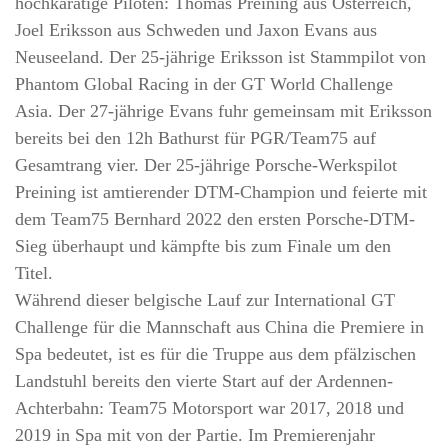
hochkarätige Piloten: Thomas Preining aus Österreich,
Joel Eriksson aus Schweden und Jaxon Evans aus
Neuseeland. Der 25-jährige Eriksson ist Stammpilot von
Phantom Global Racing in der GT World Challenge
Asia. Der 27-jährige Evans fuhr gemeinsam mit Eriksson
bereits bei den 12h Bathurst für PGR/Team75 auf
Gesamtrang vier. Der 25-jährige Porsche-Werkspilot
Preining ist amtierender DTM-Champion und feierte mit
dem Team75 Bernhard 2022 den ersten Porsche-DTM-
Sieg überhaupt und kämpfte bis zum Finale um den
Titel.
Während dieser belgische Lauf zur International GT
Challenge für die Mannschaft aus China die Premiere in
Spa bedeutet, ist es für die Truppe aus dem pfälzischen
Landstuhl bereits den vierte Start auf der Ardennen-
Achterbahn: Team75 Motorsport war 2017, 2018 und
2019 in Spa mit von der Partie. Im Premierenjahr