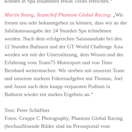
können in Spa zusammen etwas Tolles erreichen.“
Martin Young, Teamchef Phantom Global Racing
: „Wir
freuen uns sehr bekanntgeben zu können, dass wir an der
Jubiläumsausgabe der 24 Stunden Spa teilnehmen
werden. Nach dem erfolgreichen Saisonauftakt bei den
12 Stunden Bathurst und der GT World Challenge Asia
werden wir mit der Unterstützung, dem Wissen und der
Erfahrung vom Team75 Motorsport und von Timo
Bernhard weitermachen. Wir streben mit unserem Team
und unserem starkem Fahreraufgebot mit Thomas, Joel
und Jaxon nach dem knapp verpassten Podium in
Bathurst wieder ein starkes Ergebnis an.“
Text: Peter Schäffner
Fotos: Gruppe C Photography, Phantom Global Racing
(hochauflösende Bilder sind im Presseportal vom