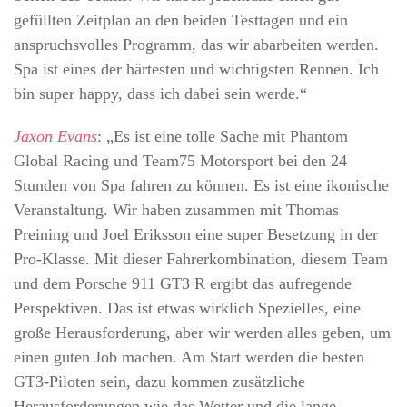
gefüllten Zeitplan an den beiden Testtagen und ein
anspruchsvolles Programm, das wir abarbeiten werden.
Spa ist eines der härtesten und wichtigsten Rennen. Ich
bin super happy, dass ich dabei sein werde.“
Jaxon Evans
: „Es ist eine tolle Sache mit Phantom
Global Racing und Team75 Motorsport bei den 24
Stunden von Spa fahren zu können. Es ist eine ikonische
Veranstaltung. Wir haben zusammen mit Thomas
Preining und Joel Eriksson eine super Besetzung in der
Pro-Klasse. Mit dieser Fahrerkombination, diesem Team
und dem Porsche 911 GT3 R ergibt das aufregende
Perspektiven. Das ist etwas wirklich Spezielles, eine
große Herausforderung, aber wir werden alles geben, um
einen guten Job machen. Am Start werden die besten
GT3-Piloten sein, dazu kommen zusätzliche
Herausforderungen wie das Wetter und die lange