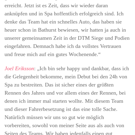
erreicht. Jetzt ist es Zeit, dass wir wieder daran
anknüpfen und in Spa hoffentlich erfolgreich sind. Ich
denke das Team hat ein schnelles Auto, das haben sie
heuer schon in Bathurst bewiesen, wir hatten ja auch in
unserer gemeinsamen Zeit in der DTM Siege und Podien
eingefahren. Demnach habe ich da vollstes Vertrauen
und freue mich auf ein gutes Wochenende.“
Joel Eriksson
: „Ich bin sehr happy und dankbar, dass ich
die Gelegenheit bekomme, mein Debut bei den 24h von
Spa zu bestreiten. Das ist sicher eines der größten
Rennen des Jahres und vor allem eines der Rennen, bei
denen ich immer mal starten wollte. Mit diesem Team
und dieser Fahrerbesetzung ist das eine tolle Sache.
Natürlich müssen wir uns so gut wie möglich
vorbereiten, sowohl von meiner Seite aus als auch von
Seiten des Teams. Wir haben jedenfalls einen gut